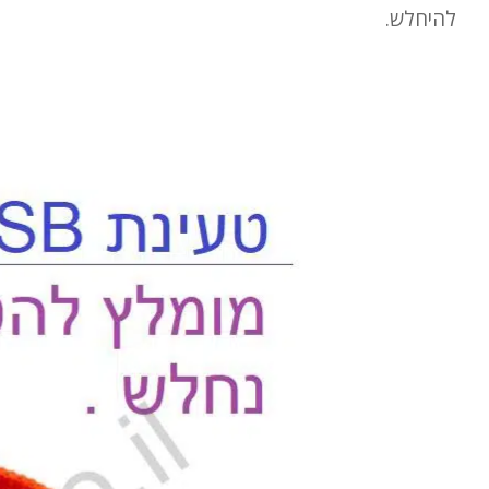
להיחלש.