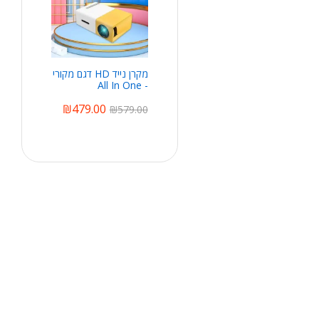
מקרן נייד HD דגם מקורי
- All In One
₪
479.00
₪
579.00