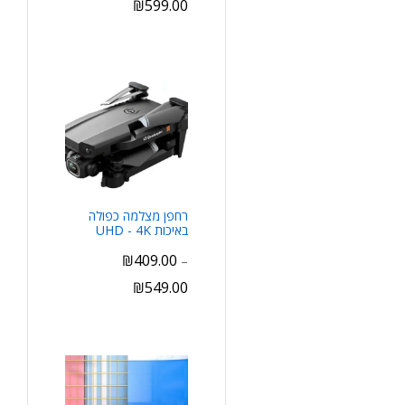
₪
599.00
רחפן מצלמה כפולה
באיכות UHD - 4K
₪
409.00
–
₪
549.00