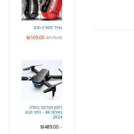
צמיד ספורט חכם
₪
169.00
₪
179.00
רחפן מצלמה כפולה
באיכות 4K - הדור הבא
2024
₪
489.00
–