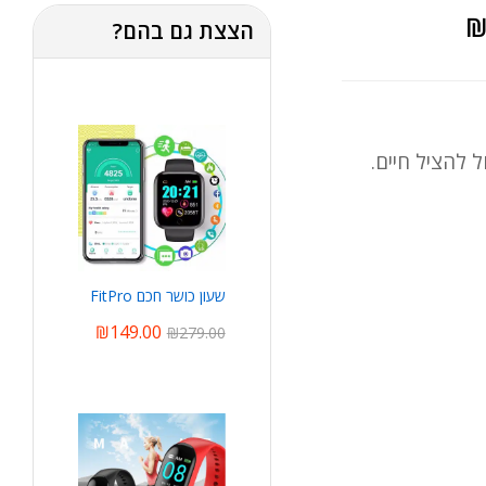
הצצת גם בהם?
שעון כושר חכם FitPro
₪
149.00
₪
279.00