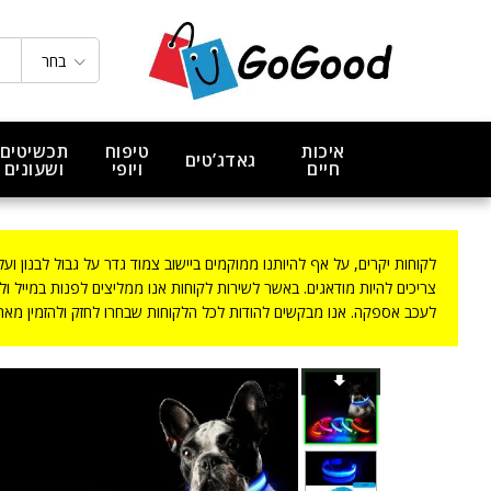
קולר לד זוהר בחושך נטען
תיאור המוצר
בחר
איכות
טיפוח
תכשיטים
גאדג’טים
חיים
ויופי
ושעונים
לקוחות יקרים, על אף להיותנו ממוקמים ביישוב צמוד גדר על גבול לבנון ועל אף שחל
צריכים להיות מודאגים. באשר לשירות לקוחות אנו ממליצים לפנות במייל ו
לעכב אספקה. אנו מבקשים להודות לכל הלקוחות שבחרו לחזק ולהזמין מאתנו