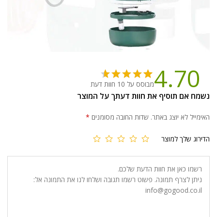
4.70
מבוסס על 10
חוות דעת
10
מדורגים
נשמח אם תוסיף את חוות דעתך על המוצר
4.70
מתוך
5 מבוסס
האימייל לא יוצג באתר.
שדות החובה מסומנים
*
על
דירוגים
של לקוחות
הדירוג שלך למוצר