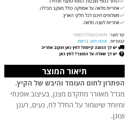
✅ החזר כספי מובטח. התחרטתם? תחזירו.
✅ אחריות מלאה על אספקה כולל מעקב חבילה.
✅ משלוחים חינם לכל חלקי הארץ.
✅ אחריות לשנה מלאה.
קוד מוצר:
YB8D77S66DHVN
קטגוריות:
איכות חיים
,
בריאות
יש לך הזמנה קיימת? לחץ כאן ועקוב אחריה
יש לך שאלה על המוצר? לחץ כאן
תיאור המוצר
הפתרון לחום העומד והיבש של הקיץ.
מגדל מאוורר מתקדם מצנן, בעיצוב אופנתי
ומיוחד שישמור על החלל לח, נעים, רענן
וצונן.