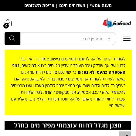
מענה אנושי | משלוחים חינם | פריסת תשלומים
0
חפש
לקוחות יקרים, על אף להיותנו ממוקמים ביישוב צמוד גדר על גבול
לבנון ועל אף שחלק ניכר מעובדינו עדיין מגויסים בצו 8 למילואים,
זמני
האספקה כמעט ולא נפגעו
כך שאינכם צריכים להיות מודאגים.
באשר לשירות לקוחות אנו ממליצים לפנות במייל ולא בוואטסאפ. אנו
נעריך כל לקוח ולקוח שעל אף המצב יבחר להזמין מאתנו ואנו מבטיחים
להשתדל שלא לעכב אספקה. אנו מבקשים להודות לכל הלקוחות
שבחרו לחזק ולהזמין מאתנו על אף חוסר הנוחות. זה לא מובן מאליו. עם
ישראל חי!
מצנן מגדל לחות עוצמתי מפזר מים בחלל