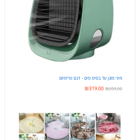
מיני מזגן על בסיס מים - דגם פרימיום
₪
319.00
₪
399.00