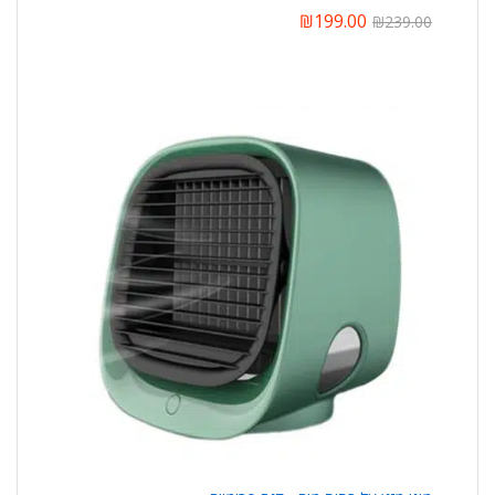
₪
199.00
₪
239.00