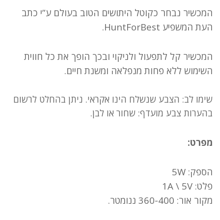
המכשיר נבחר כקוטל היתושים הטוב בעולם ע”י כתב
העת המשפיע HuntForBest.
המכשיר קל לתפעול ולניקוי ובכך הופך את כל חווית
השימוש ללא פחות מנפלאה ומשנת חיים.
שימו לב: הצבע שנשלח הינו אקראי. ניתן בהחלט לרשום
בהערות צבע מועדף: שחור או לבן.
מפרט:
הספק: 5W
פלט: 1A \ 5V
מקור אור: 360-400 ננומטר.