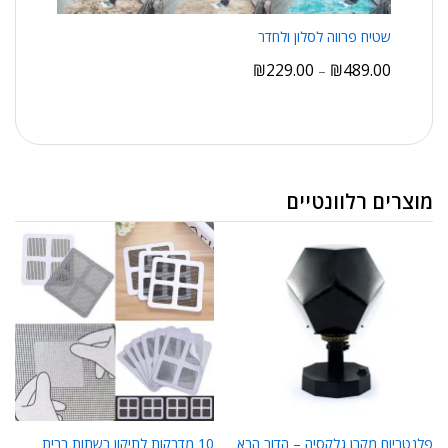
שטיח פרווה לסלון ולחדר
₪
229.00
₪
489.00
–
מוצרים רלוונטיים
פלנטריום מקרן גלקסיה – הדור הבא
10 מדבקות לתיקון רשתות בבית