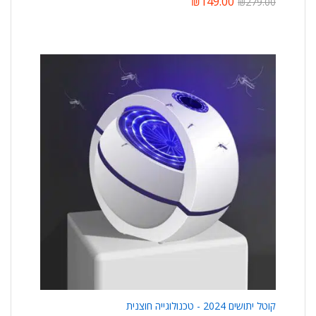
₪
149.00
₪
279.00
קוטל יתושים 2024 - טכנולוגייה חוצנית