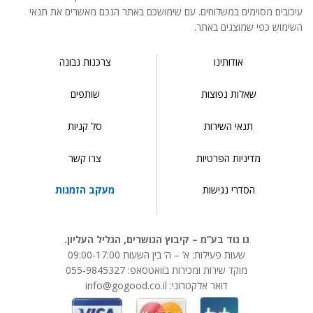
עיכובים מסוימים במשלוחים. עם שימושכם באתר הנכם מאשרים את תנאי
השימוש כפי שמוצגים באתר.
אודותינו
צרכנות נבונה
שאלות נפוצות
שותפים
תנאי השירות
סל קניות
מדיניות הפרטיות
צרו קשר
הסדרי נגישות
מעקב הזמנות
גו גוד בע”מ – קיבוץ הגושרים, הגליל העליון.
שעות פעילות: א’ – ה’ בין השעות 09:00-17:00
מוקד שירות ומכירות בוואטסאפ: 055-9845327
דואר אלקטרוני: info@gogood.co.il