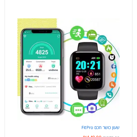
שעון כושר חכם FitPro