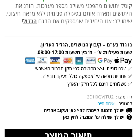
קוטל יתושים מהפכני משולב מספר מערכות, הורג את
היתושים ומאדה אותם בפעולה פנימית ללא מראה חיצוני.
שימו לב: אנו היחידים שמספקים את הדגם
הגדול
!
גו גוד בע"מ – קיבוץ הגושרים, הגליל העליון.
שעות פעילות: א’ – ה’ בין השעות 09:00-17:00.
✅ טכנולוגיית SSL מחמירה לפי תקן חברות האשראי.
✅ אחריות מלאה על אספקה כולל מעקב חבילה.
✅ משלוחים חינם לכל חלקי הארץ.
קוד מוצר:
2DH0QVJTU2
קטגוריה:
איכות חיים
יש לך הזמנה קיימת? לחץ כאן ועקוב אחריה
יש לך שאלה על המוצר? לחץ כאן
תיאור המוצר