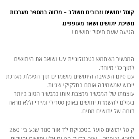
קוטל יתושים וזבובים משולב – מלווה במספר מערכות
משיכת יתושים ושאר מעופפים.
הגיעה שעת חיסול יתושים !
המכשיר משתמש בטכנולוגיית UV ושואב את היתושים
לתוך כלי מיוחד.
עם סיום השאיבה היתושים מושמדים תוך הפעלת מערכת
ייבוש שמשמידה אותם בחלקיקי שניות.
עוצמתו של המכשיר ממצבת אותו כמכשיר הטוב ביותר
בעולם להשמדת יתושים באופן סטרילי ומיידי וללא מראה
דוחה של יתושים מתים.
קוטל יתושים פועל בטכניקת לד אור סגור שנע בין 260
ל400 ננומטר – שזה בדיוק הטווח אליו יתושים ומזיקים