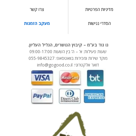
מדיניות הפרטיות
צרו קשר
הסדרי נגישות
מעקב הזמנות
גו גוד בע”מ – קיבוץ הגושרים, הגליל העליון.
שעות פעילות: א’ – ה’ בין השעות 09:00-17:00
מוקד שירות ומכירות בוואטסאפ: 055-9845327
דואר אלקטרוני: info@gogood.co.il