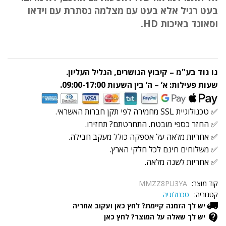
בעט רגיל אלא בעט עם מצלמה נסתרת עם וידאו
וסאונד באיכות HD.
גו גוד בע"מ – קיבוץ הגושרים, הגליל העליון.
שעות פעילות: א’ – ה’ בין השעות 09:00-17:00.
✅ טכנולוגיית SSL מחמירה לפי תקן חברות האשראי.
✅ החזר כספי מובטח. התחרטתם? תחזירו.
✅ אחריות מלאה על אספקה כולל מעקב חבילה.
✅ משלוחים חינם לכל חלקי הארץ.
✅ אחריות לשנה מלאה.
קוד מוצר:
MMZZ8PU3YA
קטגוריה:
טכנולוגיה
יש לך הזמנה קיימת? לחץ כאן ועקוב אחריה
יש לך שאלה על המוצר? לחץ כאן