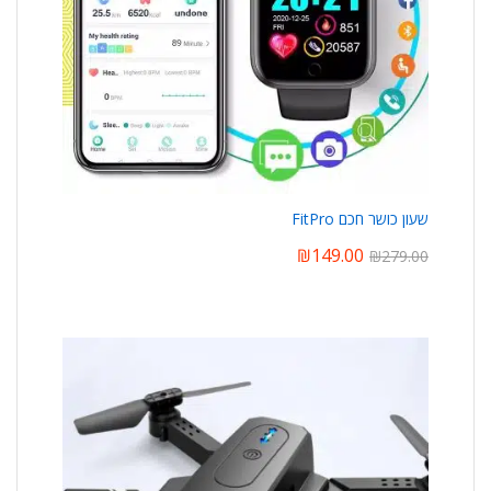
שעון כושר חכם FitPro
₪
149.00
₪
279.00