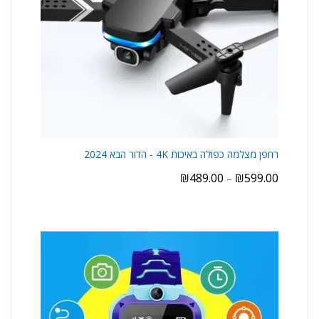
רחפן מצלמה כפולה באיכות 4K - הדור הבא 2024
₪
489.00
₪
599.00
–