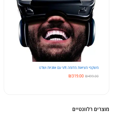
משקפי מציאות מדומה VR עם אוזניות ושלט
₪
319.00
₪
499.00
מוצרים רלוונטיים