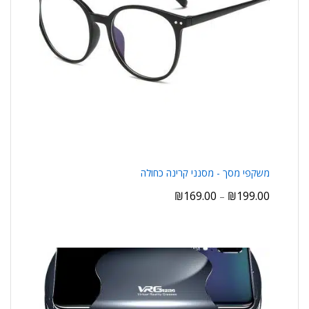
משקפי מסך - מסנני קרינה כחולה
₪
169.00
₪
199.00
–