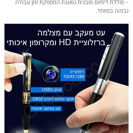
– סוללת ליתיום מובנית נטענת המספקת
זמן עבודה
גבוהה במיוחד.