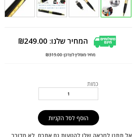
₪
249.00
₪
319.00
כמות
עט
מצלמה
נסתרת
באיכות
HD
הוסף לסל הקניות
quantity
אל תתנו למראה שלו להטעות גם אתכם, לא מדובר