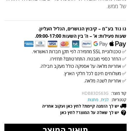
של ממש.
גו גוד בע"מ – קיבוץ הגושרים, הגליל העליון.
שעות פעילות: א’ – ה’ בין השעות 09:00-17:00.
✅ טכנולוגיית SSL מחמירה לפי תקן חברות האשראי.
✅ החזר כספי מובטח. התחרטתם? תחזירו.
✅ אחריות מלאה על אספקה כולל מעקב חבילה.
✅ משלוחים חינם לכל חלקי הארץ.
✅ אחריות לשנה מלאה.
קוד מוצר:
HDB83DS63G
קטגוריות:
לבית
,
מתנות
יש לך הזמנה קיימת? לחץ כאן ועקוב אחריה
יש לך שאלה על המוצר? לחץ כאן
תיאור המוצר