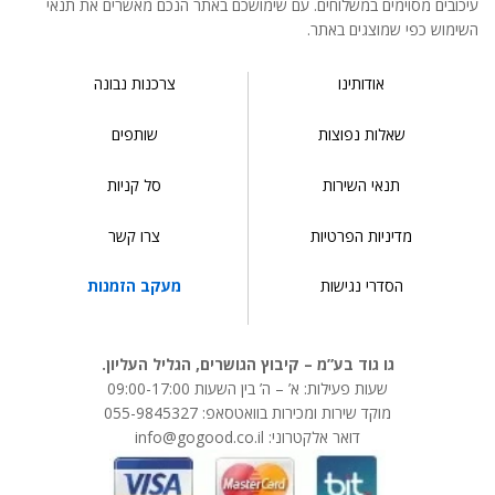
עיכובים מסוימים במשלוחים. עם שימושכם באתר הנכם מאשרים את תנאי
השימוש כפי שמוצגים באתר.
אודותינו
צרכנות נבונה
שאלות נפוצות
שותפים
תנאי השירות
סל קניות
מדיניות הפרטיות
צרו קשר
הסדרי נגישות
מעקב הזמנות
גו גוד בע”מ – קיבוץ הגושרים, הגליל העליון.
שעות פעילות: א’ – ה’ בין השעות 09:00-17:00
מוקד שירות ומכירות בוואטסאפ: 055-9845327
דואר אלקטרוני: info@gogood.co.il