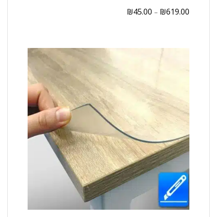
₪
45.00
₪
619.00
–