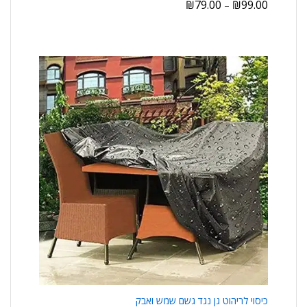
₪
79.00
₪
99.00
–
כיסוי לריהוט גן נגד גשם שמש ואבק