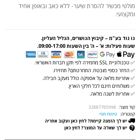
quantity
מולטי מכשיר להסרת שיער- ללא כאב ובאופן אחיד
ומקצועי.
גו גוד בע"מ – קיבוץ הגושרים, הגליל העליון.
שעות פעילות: א’ – ה’ בין השעות 09:00-17:00.
✅ טכנולוגיית SSL מחמירה לפי תקן חברות האשראי.
✅ החזר כספי מובטח. התחרטתם? תחזירו.
✅ אחריות מלאה על אספקה כולל מעקב חבילה.
✅ משלוחים חינם לכל חלקי הארץ.
✅ אחריות לשנה מלאה.
קוד מוצר:
32887765998
קטגוריה:
טיפוח ויופי
יש לך הזמנה קיימת? לחץ כאן ועקוב אחריה
יש לך שאלה על המוצר? לחץ כאן