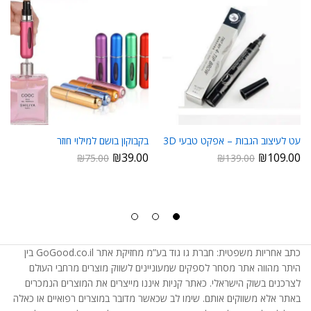
עט לעיצוב הגבות – אפקט טבעי 3D
בקבוקון בושם למילוי חוזר
₪
39.00
₪
109.00
₪
75.00
₪
139.00
כתב אחריות משפטית: חברת גו גוד בע”מ מחזיקת אתר GoGood.co.il בין
היתר מהווה אתר מסחר לספקים שמעוניינים לשווק מוצרים מרחבי העולם
לצרכנים בשוק הישראלי. כאתר קניות איננו מייצרים את המוצרים הנמכרים
באתר אלא משווקים אותם. שימו לב שכאשר מדובר במוצרים רפואיים או כאלה