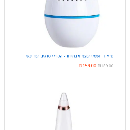
פדיקור חשמלי עוצמתי במיוחד - הסוף לסדקים ועור יבש
₪
159.00
₪
189.00