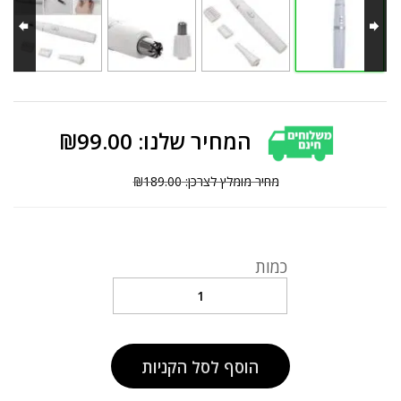
₪
99.00
₪
189.00
כמות
מולטי
מכשיר
לאף
לאוזניים
לגבות
הוסף לסל הקניות
ולמקומות
אינטימיים