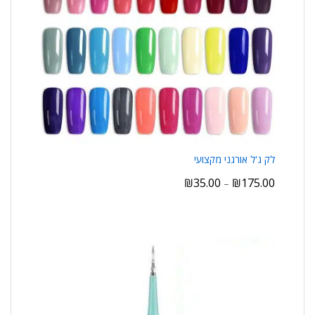
לק ג'ל אורגני מקצועי
₪
35.00
₪
175.00
–