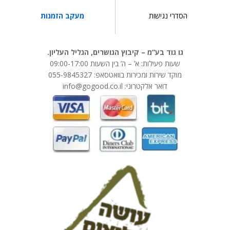
הסדרי נגישות
מעקב הזמנות
גו גוד בע”מ – קיבוץ הגושרים, הגליל העליון.
שעות פעילות: א’ – ה’ בין השעות 09:00-17:00
מוקד שירות ומכירות בוואטסאפ: 055-9845327
דואר אלקטרוני: info@gogood.co.il