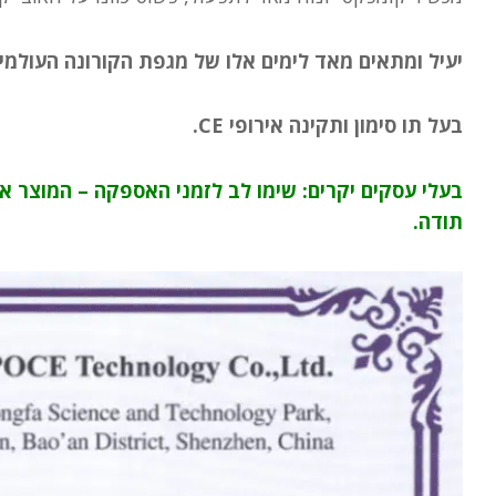
יעיל ומתאים מאד לימים אלו של מגפת הקורונה העולמי
בעל תו סימון ותקינה אירופי CE.
בעלי עסקים יקרים: שימו לב לזמני האספקה – המוצר אי
תודה.