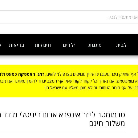
דד חום מרחוק
לבית
מתנות
ילדים
תינוקות
בריאות
ט
ק ניכר מעובדינו עדיין מגויסים בצו 8 למילואים,
זמני האספקה כמעט ולא
לא בוואטסאפ. אנו נעריך כל לקוח ולקוח שעל אף המצב יבחר להזמין מאתנו ואנו מ
 על אף חוסר הנוחות. זה לא מובן מאליו. עם ישראל חי!
טרמומטר לייזר אינפרא אדום דיגיטלי מודד 