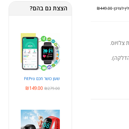
הצצת גם בהם?
₪
449.00
הדלקה).
שעון כושר חכם FitPro
₪
149.00
₪
279.00