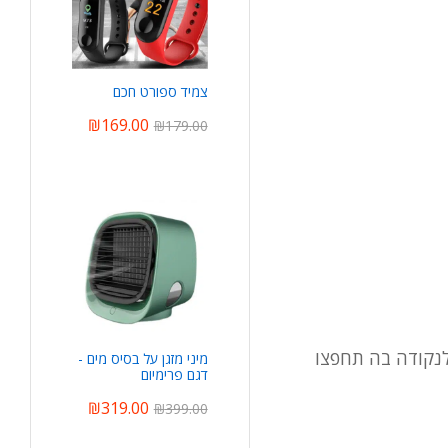
צמיד ספורט חכם
₪
169.00
₪
179.00
 לנקודה בה תחפצו
מיני מזגן על בסיס מים -
דגם פרימיום
₪
319.00
₪
399.00