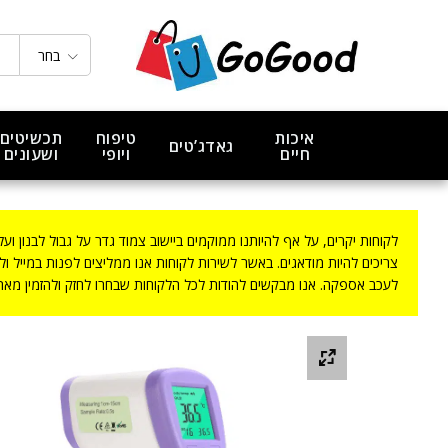
טרמומטר לייזר אינפרא אדום דיגיטלי מו
תיאור המוצר
בחר
איכות
טיפוח
תכשיטים
גאדג’טים
חיים
ויופי
ושעונים
לקוחות יקרים, על אף להיותנו ממוקמים ביישוב צמוד גדר על גבול לבנון ועל אף שחל
צריכים להיות מודאגים. באשר לשירות לקוחות אנו ממליצים לפנות במייל ו
לעכב אספקה. אנו מבקשים להודות לכל הלקוחות שבחרו לחזק ולהזמין מאתנו