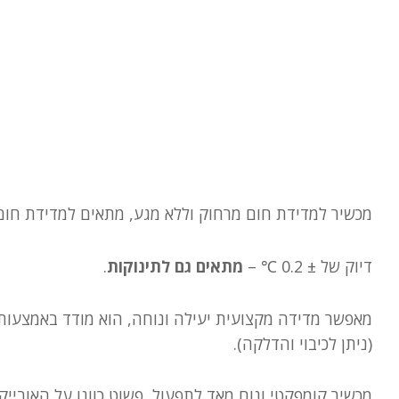
מכשיר למדידת חום מרחוק וללא מגע, מתאים למדידת חום 
דיוק של ± 0.2 ℃ –
מתאים גם לתינוקות
.
מאפשר מדידה מקצועית יעילה ונוחה, הוא מודד באמצעות אי
(ניתן לכיבוי והדלקה).
מכשיר קומפקטי ונוח מאד לתפעול, פשוט כוונו על האוביי