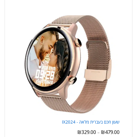
שעון חכם בעברית מלאה - IX2024
₪
329.00
₪
479.00
–