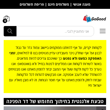
מענה אנושי | משלוחים חינם | פריסת תשלומים
0
חפש
לקוחות יקרים, על אף להיותנו ממוקמים ביישוב צמוד גדר על גבול
לבנון ועל אף שחלק ניכר מעובדינו עדיין מגויסים בצו 8 למילואים,
זמני
האספקה כמעט ולא נפגעו
כך שאינכם צריכים להיות מודאגים.
באשר לשירות לקוחות אנו ממליצים לפנות במייל ולא בוואטסאפ. אנו
נעריך כל לקוח ולקוח שעל אף המצב יבחר להזמין מאתנו ואנו מבטיחים
להשתדל שלא לעכב אספקה. אנו מבקשים להודות לכל הלקוחות
שבחרו לחזק ולהזמין מאתנו על אף חוסר הנוחות. זה לא מובן מאליו. עם
ישראל חי!
טבעת אלגנטית בחיתוך מחומש של דר הפנינה