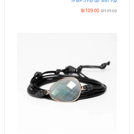
עגיל חתול עם סגירה ייחודית
₪
109.00
₪
139.00