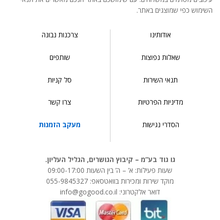
השימוש כפי שמוצגים באתר.
אודותינו
צרכנות נבונה
שאלות נפוצות
שותפים
תנאי השירות
סל קניות
מדיניות הפרטיות
צרו קשר
הסדרי נגישות
מעקב הזמנות
גו גוד בע”מ – קיבוץ הגושרים, הגליל העליון.
שעות פעילות: א’ – ה’ בין השעות 09:00-17:00
מוקד שירות ומכירות בוואטסאפ: 055-9845327
דואר אלקטרוני: info@gogood.co.il